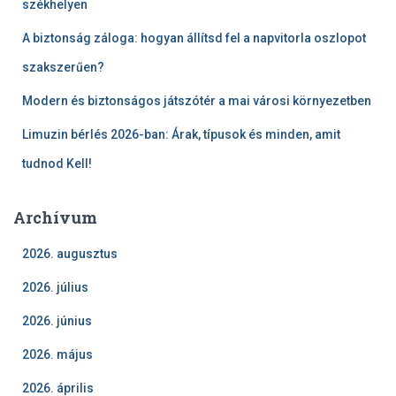
székhelyen
A biztonság záloga: hogyan állítsd fel a napvitorla oszlopot
szakszerűen?
Modern és biztonságos játszótér a mai városi környezetben
Limuzin bérlés 2026-ban: Árak, típusok és minden, amit
tudnod Kell!
Archívum
2026. augusztus
2026. július
2026. június
2026. május
2026. április