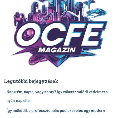
Legutóbbi bejegyzések
Napkrém, naptej vagy spray? Így válassz valódi védelmet a
nyári nap ellen
Így működik a professzionális postakezelés egy modern