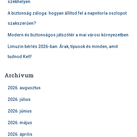
székhelyen
A biztonság záloga: hogyan állítsd fel a napvitorla oszlopot
szakszerűen?
Modern és biztonságos játszótér a mai városi környezetben
Limuzin bérlés 2026-ban: Árak, típusok és minden, amit
tudnod Kell!
Archívum
2026. augusztus
2026. július
2026. június
2026. május
2026. április