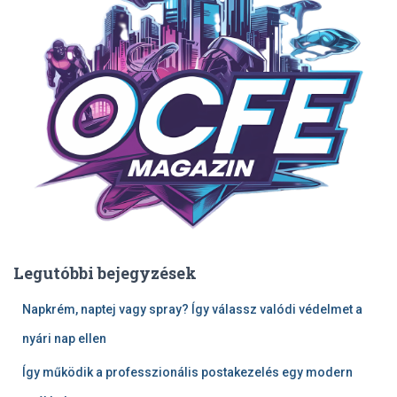
Legutóbbi bejegyzések
Napkrém, naptej vagy spray? Így válassz valódi védelmet a
nyári nap ellen
Így működik a professzionális postakezelés egy modern