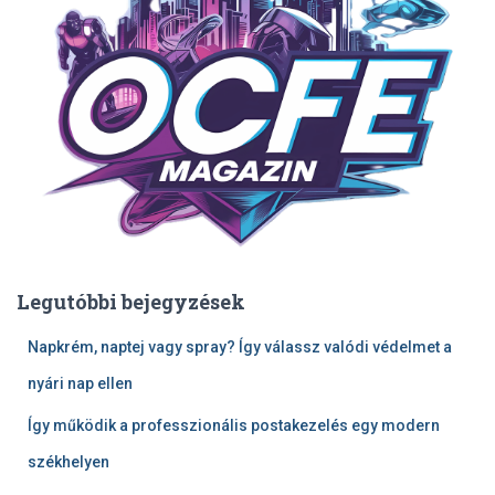
Legutóbbi bejegyzések
Napkrém, naptej vagy spray? Így válassz valódi védelmet a
nyári nap ellen
Így működik a professzionális postakezelés egy modern
székhelyen