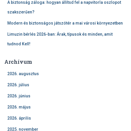
A biztonság záloga: hogyan állítsd fel a napvitorla oszlopot
szakszerűen?
Modern és biztonságos játszótér a mai városi környezetben
Limuzin bérlés 2026-ban: Árak, típusok és minden, amit
tudnod Kell!
Archívum
2026. augusztus
2026. július
2026. június
2026. május
2026. április
2025. november