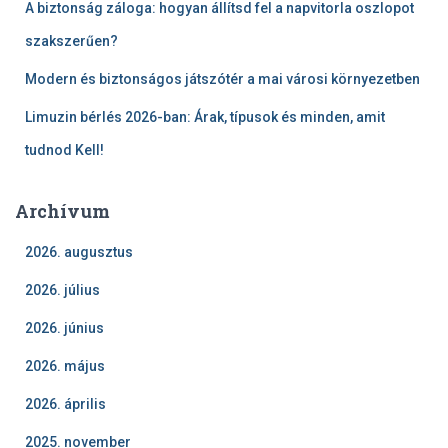
A biztonság záloga: hogyan állítsd fel a napvitorla oszlopot
szakszerűen?
Modern és biztonságos játszótér a mai városi környezetben
Limuzin bérlés 2026-ban: Árak, típusok és minden, amit
tudnod Kell!
Archívum
2026. augusztus
2026. július
2026. június
2026. május
2026. április
2025. november