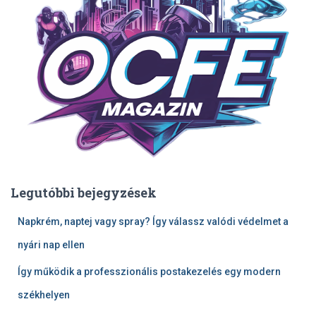
Legutóbbi bejegyzések
Napkrém, naptej vagy spray? Így válassz valódi védelmet a
nyári nap ellen
Így működik a professzionális postakezelés egy modern
székhelyen