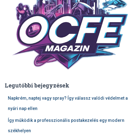
Legutóbbi bejegyzések
Napkrém, naptej vagy spray? Így válassz valódi védelmet a
nyári nap ellen
Így működik a professzionális postakezelés egy modern
székhelyen