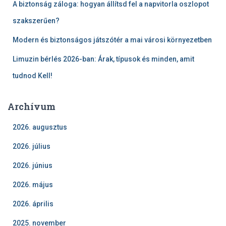
A biztonság záloga: hogyan állítsd fel a napvitorla oszlopot
szakszerűen?
Modern és biztonságos játszótér a mai városi környezetben
Limuzin bérlés 2026-ban: Árak, típusok és minden, amit
tudnod Kell!
Archívum
2026. augusztus
2026. július
2026. június
2026. május
2026. április
2025. november