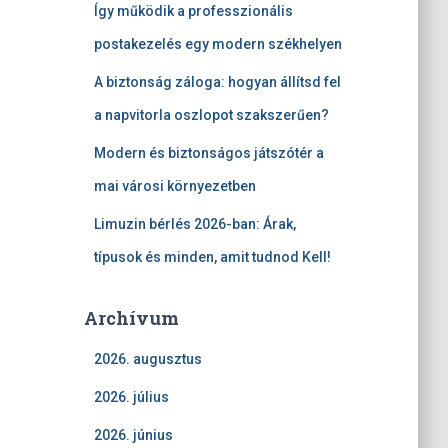
Így működik a professzionális
postakezelés egy modern székhelyen
A biztonság záloga: hogyan állítsd fel
a napvitorla oszlopot szakszerűen?
Modern és biztonságos játszótér a
mai városi környezetben
Limuzin bérlés 2026-ban: Árak,
típusok és minden, amit tudnod Kell!
Archívum
2026. augusztus
2026. július
2026. június