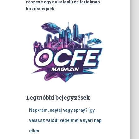
részese egy sokoldalú és tartalmas
közösségnek!
Legutóbbi bejegyzések
Napkrém, naptej vagy spray? Így
válassz valódi védelmet a nyári nap
ellen