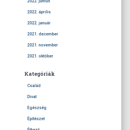
2022. június
2022. április
2022. január
2021. december
2021. november
2021. október
Kategóriák
Család
Divat
Egészség
Építészet
Étkező