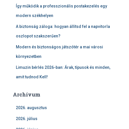
Így működik a professzionális postakezelés egy
modern székhelyen
A biztonság záloga: hogyan állítsd fel a napvitorla
oszlopot szakszerűen?
Modern és biztonságos játszótér a mai városi
környezetben
Limuzin bérlés 2026-ban: Árak, típusok és minden,
amit tudnod Kell!
Archívum
2026. augusztus
2026. július