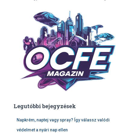
Legutóbbi bejegyzések
Napkrém, naptej vagy spray? Így válassz valódi
védelmet a nyári nap ellen