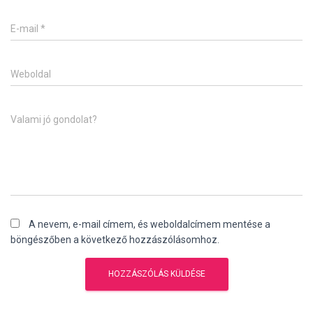
E-mail
*
Weboldal
Valami jó gondolat?
A nevem, e-mail címem, és weboldalcímem mentése a
böngészőben a következő hozzászólásomhoz.